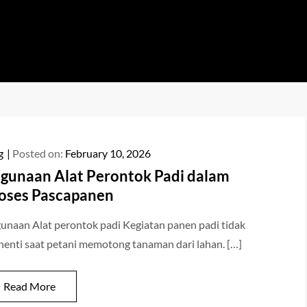
a
ya
g
Posted on:
February 10, 2026
gunaan Alat Perontok Padi dalam
oses Pascapanen
unaan Alat perontok padi Kegiatan panen padi tidak
henti saat petani memotong tanaman dari lahan. […]
Read More