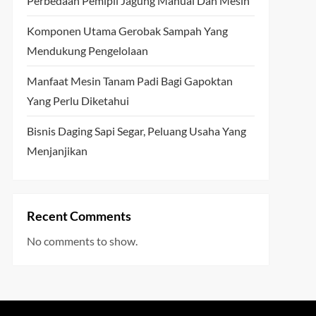
Perbedaan Pemipil Jagung Manual Dan Mesin
Komponen Utama Gerobak Sampah Yang
Mendukung Pengelolaan
Manfaat Mesin Tanam Padi Bagi Gapoktan
Yang Perlu Diketahui
Bisnis Daging Sapi Segar, Peluang Usaha Yang
Menjanjikan
Recent Comments
No comments to show.