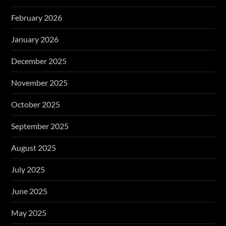
February 2026
January 2026
December 2025
November 2025
October 2025
September 2025
August 2025
July 2025
June 2025
May 2025