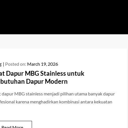
a
ya
g
Posted on:
March 19, 2026
at Dapur MBG Stainless untuk
butuhan Dapur Modern
t dapur MBG stainless menjadi pilihan utama banyak dapur
fesional karena menghadirkan kombinasi antara kekuatan
Read More