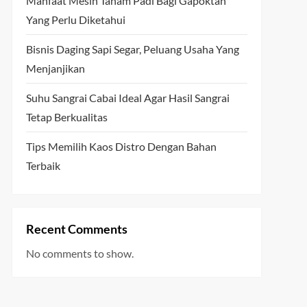
Manfaat Mesin Tanam Padi Bagi Gapoktan
Yang Perlu Diketahui
Bisnis Daging Sapi Segar, Peluang Usaha Yang
Menjanjikan
Suhu Sangrai Cabai Ideal Agar Hasil Sangrai
Tetap Berkualitas
Tips Memilih Kaos Distro Dengan Bahan
Terbaik
Recent Comments
No comments to show.