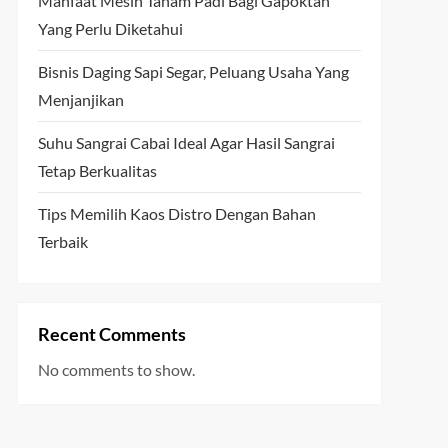
Manfaat Mesin Tanam Padi Bagi Gapoktan
Yang Perlu Diketahui
Bisnis Daging Sapi Segar, Peluang Usaha Yang
Menjanjikan
Suhu Sangrai Cabai Ideal Agar Hasil Sangrai
Tetap Berkualitas
Tips Memilih Kaos Distro Dengan Bahan
Terbaik
Recent Comments
No comments to show.