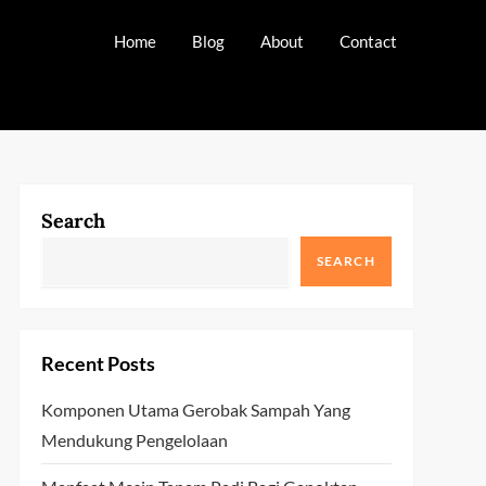
Home
Blog
About
Contact
Search
SEARCH
Recent Posts
Komponen Utama Gerobak Sampah Yang
Mendukung Pengelolaan