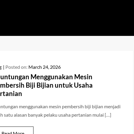
a
ya
g
Posted on:
March 24, 2026
untungan Menggunakan Mesin
mbersih Biji Bijian untuk Usaha
rtanian
ntungan menggunakan mesin pembersih biji bijian menjadi
ah satu alasan banyak pelaku usaha pertanian mulai […]
Read More