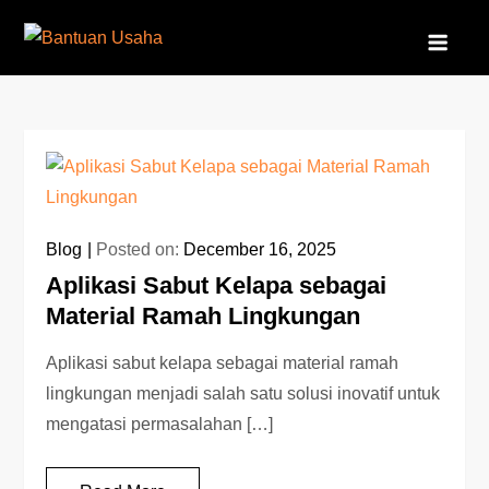
Skip
to
Bantuan Usaha
Belajar, Berkembang, Berdaya
content
Blog
Posted on:
December 16, 2025
Aplikasi Sabut Kelapa sebagai
Material Ramah Lingkungan
Aplikasi sabut kelapa sebagai material ramah
lingkungan menjadi salah satu solusi inovatif untuk
mengatasi permasalahan […]