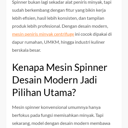
Spinner bukan lagi sekadar alat peniris minyak, tapi
sudah berkembang dengan fitur yang bikin kerja
lebih efisien, hasil lebih konsisten, dan tampilan
produk lebih profesional. Dengan desain modern,
mesin peniris minyak centrifuge
ini cocok dipakai di
dapur rumahan, UMKM, hingga industri kuliner
berskala besar.
Kenapa Mesin Spinner
Desain Modern Jadi
Pilihan Utama?
Mesin spinner konvensional umumnya hanya
berfokus pada fungsi memisahkan minyak. Tapi
sekarang, model dengan desain modern membawa