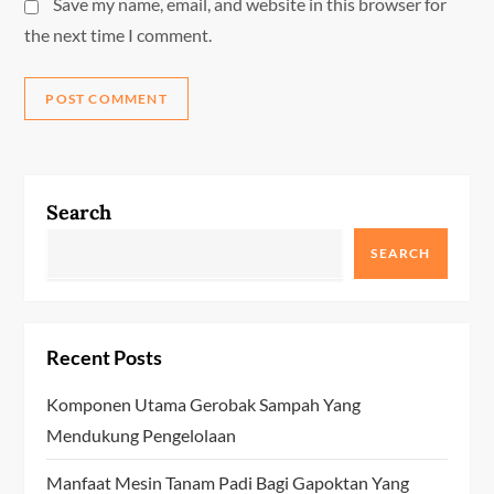
Save my name, email, and website in this browser for
the next time I comment.
Search
SEARCH
Recent Posts
Komponen Utama Gerobak Sampah Yang
Mendukung Pengelolaan
Manfaat Mesin Tanam Padi Bagi Gapoktan Yang