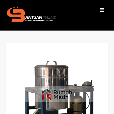
Skip
to
content
Bantuan Usaha
Belajar, Berkembang, Berdaya