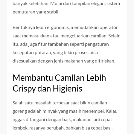
banyak kelebihan. Mulai dari tampilan elegan, sistem
pemutaran yang stabil.
Bentuknya lebih ergonomis, memudahkan operator
saat memasukkan atau mengeluarkan camilan. Selain
itu, ada juga fitur tambahan seperti pengaturan
kecepatan putaran, yang bikin proses bisa
disesuaikan dengan jenis makanan yang ditiriskan.
Membantu Camilan Lebih
Crispy dan Higienis
Salah satu masalah terbesar saat bikin camilan
goreng adalah minyak yang masih menempel. Kalau
nggak ditangani dengan baik, makanan jadi cepat
lembek, rasanya berubah, bahkan bisa cepat basi.