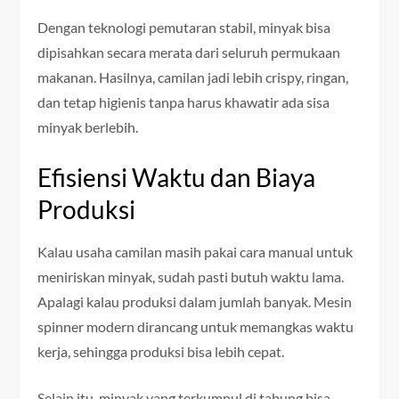
Dengan teknologi pemutaran stabil, minyak bisa
dipisahkan secara merata dari seluruh permukaan
makanan. Hasilnya, camilan jadi lebih crispy, ringan,
dan tetap higienis tanpa harus khawatir ada sisa
minyak berlebih.
Efisiensi Waktu dan Biaya
Produksi
Kalau usaha camilan masih pakai cara manual untuk
meniriskan minyak, sudah pasti butuh waktu lama.
Apalagi kalau produksi dalam jumlah banyak. Mesin
spinner modern dirancang untuk memangkas waktu
kerja, sehingga produksi bisa lebih cepat.
Selain itu, minyak yang terkumpul di tabung bisa