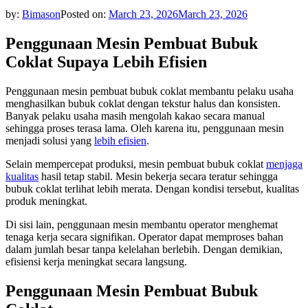
by:
Bimason
Posted on:
March 23, 2026
March 23, 2026
Penggunaan Mesin Pembuat Bubuk
Coklat Supaya Lebih Efisien
Penggunaan mesin pembuat bubuk coklat membantu pelaku usaha
menghasilkan bubuk coklat dengan tekstur halus dan konsisten.
Banyak pelaku usaha masih mengolah kakao secara manual
sehingga proses terasa lama. Oleh karena itu, penggunaan mesin
menjadi solusi yang
lebih efisien
.
Selain mempercepat produksi, mesin pembuat bubuk coklat
menjaga
kualitas
hasil tetap stabil. Mesin bekerja secara teratur sehingga
bubuk coklat terlihat lebih merata. Dengan kondisi tersebut, kualitas
produk meningkat.
Di sisi lain, penggunaan mesin membantu operator menghemat
tenaga kerja secara signifikan. Operator dapat memproses bahan
dalam jumlah besar tanpa kelelahan berlebih. Dengan demikian,
efisiensi kerja meningkat secara langsung.
Penggunaan Mesin Pembuat Bubuk