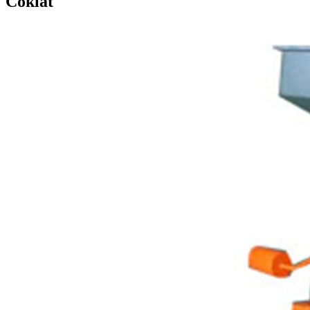
Coklat