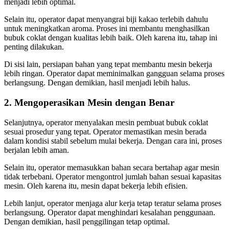
menjadi lebih optimal.
Selain itu, operator dapat menyangrai biji kakao terlebih dahulu
untuk meningkatkan aroma. Proses ini membantu menghasilkan
bubuk coklat dengan kualitas lebih baik. Oleh karena itu, tahap ini
penting dilakukan.
Di sisi lain, persiapan bahan yang tepat membantu mesin bekerja
lebih ringan. Operator dapat meminimalkan gangguan selama proses
berlangsung. Dengan demikian, hasil menjadi lebih halus.
2. Mengoperasikan Mesin dengan Benar
Selanjutnya, operator menyalakan mesin pembuat bubuk coklat
sesuai prosedur yang tepat. Operator memastikan mesin berada
dalam kondisi stabil sebelum mulai bekerja. Dengan cara ini, proses
berjalan lebih aman.
Selain itu, operator memasukkan bahan secara bertahap agar mesin
tidak terbebani. Operator mengontrol jumlah bahan sesuai kapasitas
mesin. Oleh karena itu, mesin dapat bekerja lebih efisien.
Lebih lanjut, operator menjaga alur kerja tetap teratur selama proses
berlangsung. Operator dapat menghindari kesalahan penggunaan.
Dengan demikian, hasil penggilingan tetap optimal.