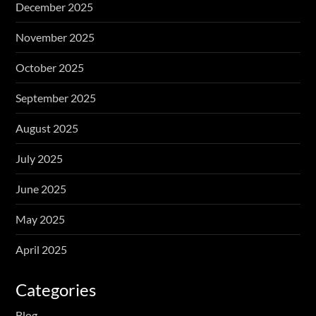
December 2025
November 2025
October 2025
September 2025
August 2025
July 2025
June 2025
May 2025
April 2025
Categories
Blog