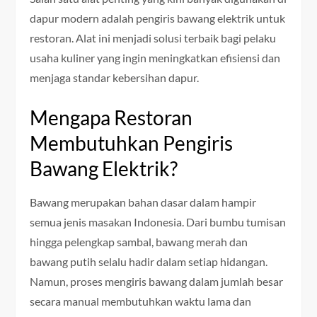
dapur modern adalah pengiris bawang elektrik untuk
restoran. Alat ini menjadi solusi terbaik bagi pelaku
usaha kuliner yang ingin meningkatkan efisiensi dan
menjaga standar kebersihan dapur.
Mengapa Restoran
Membutuhkan Pengiris
Bawang Elektrik?
Bawang merupakan bahan dasar dalam hampir
semua jenis masakan Indonesia. Dari bumbu tumisan
hingga pelengkap sambal, bawang merah dan
bawang putih selalu hadir dalam setiap hidangan.
Namun, proses mengiris bawang dalam jumlah besar
secara manual membutuhkan waktu lama dan