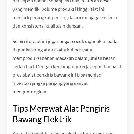
persiapan bahan. Sedangkan bagi restoran besar
yang memiliki volume produksi tinggi, alat ini
menjadi perangkat penting dalam menjaga efisiensi
dan konsistensi kualitas hidangan.
Selain itu, alat ini juga sangat cocok digunakan pada
dapur katering atau usaha kuliner yang
memproduksi bahan masakan dalam jumlah besar
setiap hari. Dengan kemampuan kerja cepat dan hasil
presisi, alat pengiris bawang ini bisa menjadi
investasi jangka panjang yang sangat
menguntungkan.
Tips Merawat Alat Pengiris
Bawang Elektrik
Agar alat pengiris bawang elektrik tetap awet dan