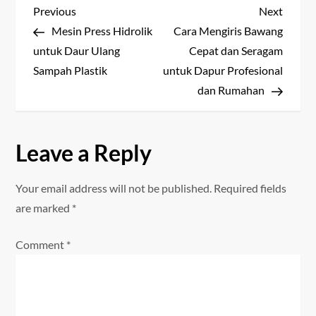
P
Previous
Next
Previous
Next
Post
Post
Mesin Press Hidrolik
Cara Mengiris Bawang
o
untuk Daur Ulang
Cepat dan Seragam
s
Sampah Plastik
untuk Dapur Profesional
dan Rumahan
t
n
Leave a Reply
a
Your email address will not be published.
Required fields
v
are marked
*
i
Comment
*
g
a