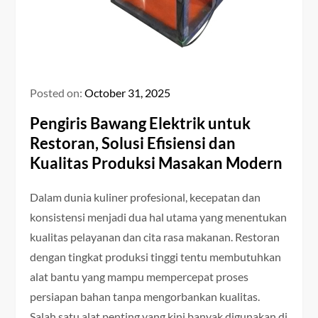
Posted on:
October 31, 2025
Pengiris Bawang Elektrik untuk
Restoran, Solusi Efisiensi dan
Kualitas Produksi Masakan Modern
Dalam dunia kuliner profesional, kecepatan dan
konsistensi menjadi dua hal utama yang menentukan
kualitas pelayanan dan cita rasa makanan. Restoran
dengan tingkat produksi tinggi tentu membutuhkan
alat bantu yang mampu mempercepat proses
persiapan bahan tanpa mengorbankan kualitas.
Salah satu alat penting yang kini banyak digunakan di