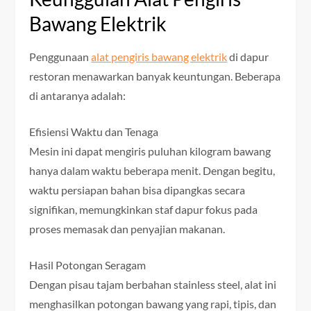
Bawang Elektrik
Penggunaan
alat pengiris bawang elektrik
di dapur
restoran menawarkan banyak keuntungan. Beberapa
di antaranya adalah:
Efisiensi Waktu dan Tenaga
Mesin ini dapat mengiris puluhan kilogram bawang
hanya dalam waktu beberapa menit. Dengan begitu,
waktu persiapan bahan bisa dipangkas secara
signifikan, memungkinkan staf dapur fokus pada
proses memasak dan penyajian makanan.
Hasil Potongan Seragam
Dengan pisau tajam berbahan stainless steel, alat ini
menghasilkan potongan bawang yang rapi, tipis, dan