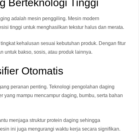
g Berteknologi Tinggi
ing adalah mesin penggiling. Mesin modern
isi tinggi untuk menghasilkan tekstur halus dan merata.
ngkat kehalusan sesuai kebutuhan produk. Dengan fitur
n untuk bakso, sosis, atau produk lainnya.
ifier Otomatis
ang peranan penting. Teknologi pengolahan daging
ier yang mampu mencampur daging, bumbu, serta bahan
tu menjaga struktur protein daging sehingga
sin ini juga mengurangi waktu kerja secara signifikan.