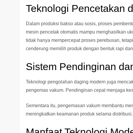
Teknologi Pencetakan 
Dalam produksi bakso atau sosis, proses pembentu
mesin pencetak otomatis mampu menghasilkan uku
tidak hanya mempercepat proses perebusan, tetap
cenderung memilih produk dengan bentuk rapi da
Sistem Pendinginan d
Teknologi pengolahan daging modern juga mencaku
pengemas vakum. Pendinginan cepat menjaga kes
Sementara itu, pengemasan vakum membantu menjag
meningkatkan keamanan produk selama distribusi.
Manfaat Teknologi Mod