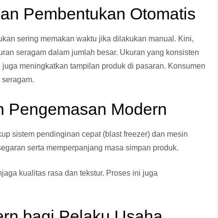
dan Pembentukan Otomatis
kan sering memakan waktu jika dilakukan manual. Kini,
ran seragam dalam jumlah besar. Ukuran yang konsisten
i juga meningkatkan tampilan produk di pasaran. Konsumen
n seragam.
an Pengemasan Modern
p sistem pendinginan cepat (blast freezer) dan mesin
egaran serta memperpanjang masa simpan produk.
a kualitas rasa dan tekstur. Proses ini juga
ern bagi Pelaku Usaha