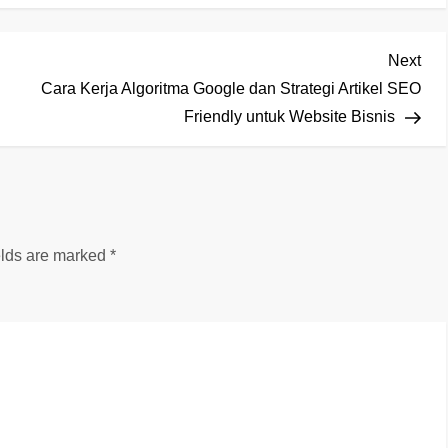
Nex
Next
Pos
Cara Kerja Algoritma Google dan Strategi Artikel SEO
Friendly untuk Website Bisnis
elds are marked
*