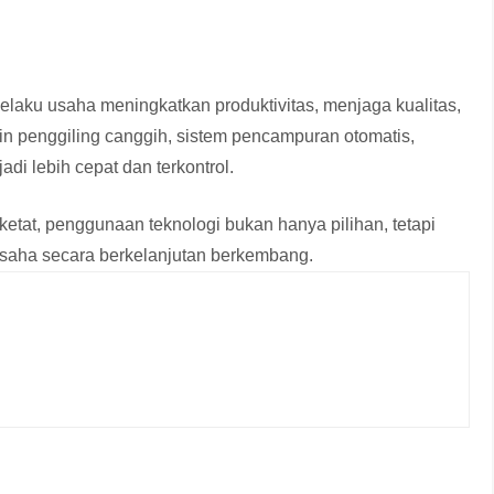
aku usaha meningkatkan produktivitas, menjaga kualitas,
n penggiling canggih, sistem pencampuran otomatis,
i lebih cepat dan terkontrol.
etat, penggunaan teknologi bukan hanya pilihan, tetapi
usaha secara berkelanjutan berkembang.