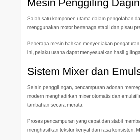
Mesin Penggiling Dagin
Salah satu komponen utama dalam pengolahan dag
menggunakan motor bertenaga stabil dan pisau pres
Beberapa mesin bahkan menyediakan pengaturan ti
ini, pelaku usaha dapat menyesuaikan hasil gilinga
Sistem Mixer dan Emuls
Selain penggilingan, pencampuran adonan memeg
modern menghadirkan mixer otomatis dan emulsif
tambahan secara merata.
Proses pencampuran yang cepat dan stabil memban
menghasilkan tekstur kenyal dan rasa konsisten. Me